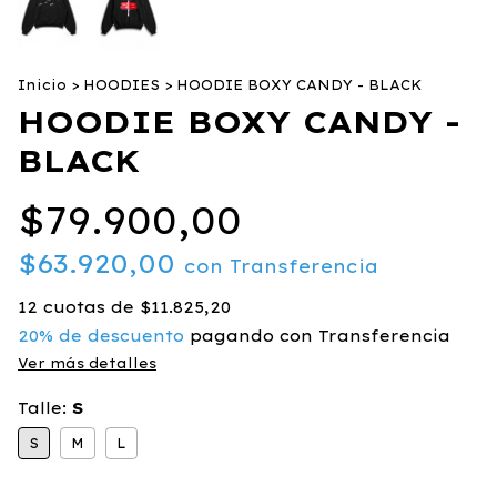
Inicio
>
HOODIES
>
HOODIE BOXY CANDY - BLACK
HOODIE BOXY CANDY -
BLACK
$79.900,00
$63.920,00
con
Transferencia
12
cuotas de
$11.825,20
20% de descuento
pagando con Transferencia
Ver más detalles
Talle:
S
S
M
L