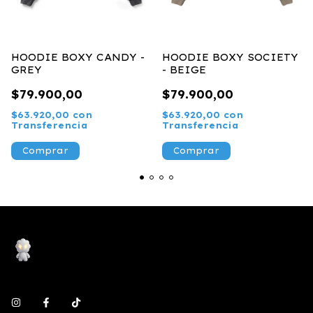
HOODIE BOXY CANDY -
HOODIE BOXY SOCIETY
GREY
- BEIGE
$79.900,00
$79.900,00
$63.920,00
con
$63.920,00
con
Transferencia
Transferencia
Comprar
Comprar