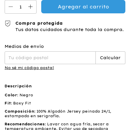
Compra protegida
Tus datos cuidados durante toda la compra.
Cambiar CP
Entregas para el CP:
Medios de envío
Calcular
No sé mi código postal
Descripción
Color
: Negro
Fit
: Boxy Fit
Composición
: 100% Algodón Jersey peinado 24/1,
estampado en serigrafía.
Recomendaciones
: Lavar con agua fría, secar a
temperatura ambiente. Evitar uso de secadora