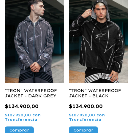
"TRON" WATERPROOF
"TRON" WATERPROOF
JACKET - DARK GREY
JACKET - BLACK
$134.900,00
$134.900,00
$107.920,00
con
$107.920,00
con
Transferencia
Transferencia
Comprar
Comprar