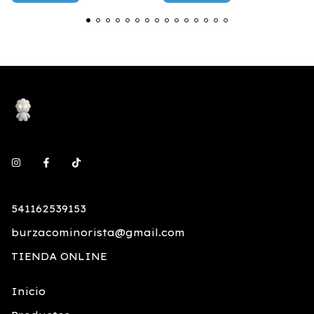
541162539153
burzacominorista@gmail.com
TIENDA ONLINE
Inicio