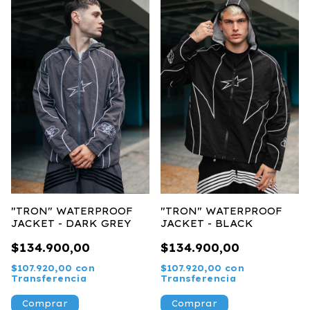
"TRON" WATERPROOF
"TRON" WATERPROOF
JACKET - DARK GREY
JACKET - BLACK
$134.900,00
$134.900,00
$107.920,00
con
$107.920,00
con
Transferencia
Transferencia
Comprar
Comprar