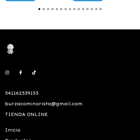
541162539153
burzacominorista@gmail.com
TIENDA ONLINE
Inicio