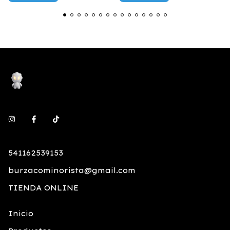
541162539153
burzacominorista@gmail.com
TIENDA ONLINE
Inicio