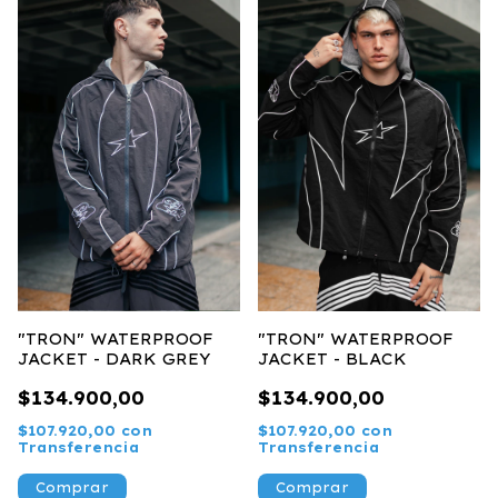
"TRON" WATERPROOF
"TRON" WATERPROOF
JACKET - DARK GREY
JACKET - BLACK
$134.900,00
$134.900,00
$107.920,00
con
$107.920,00
con
Transferencia
Transferencia
Comprar
Comprar