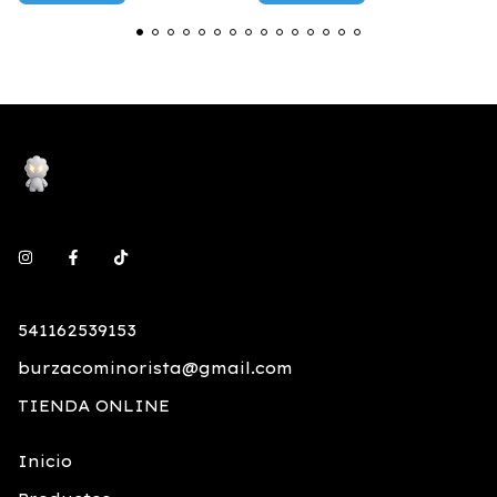
541162539153
burzacominorista@gmail.com
TIENDA ONLINE
Inicio