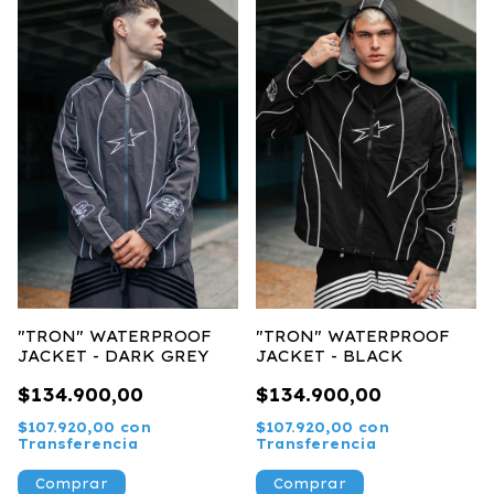
"TRON" WATERPROOF
"TRON" WATERPROOF
JACKET - DARK GREY
JACKET - BLACK
$134.900,00
$134.900,00
$107.920,00
con
$107.920,00
con
Transferencia
Transferencia
Comprar
Comprar