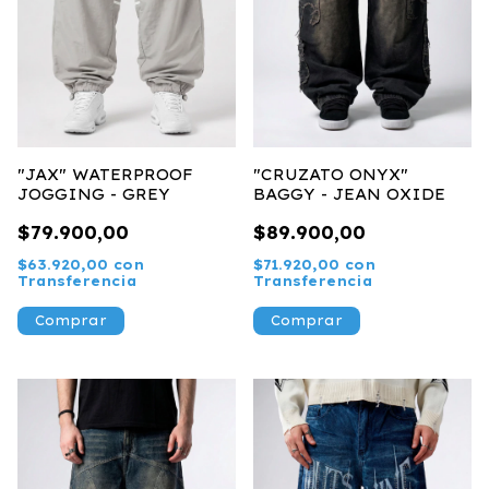
"JAX" WATERPROOF
"CRUZATO ONYX"
JOGGING - GREY
BAGGY - JEAN OXIDE
$79.900,00
$89.900,00
$63.920,00
con
$71.920,00
con
Transferencia
Transferencia
Comprar
Comprar