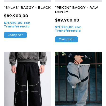
"SYLAS" BAGGY - BLACK
"PEKIN" BAGGY - RAW
DENIM
$89.900,00
$89.900,00
$71.920,00
con
Transferencia
$71.920,00
con
Transferencia
Comprar
Comprar