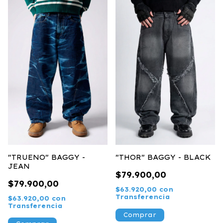
"TRUENO" BAGGY -
"THOR" BAGGY - BLACK
JEAN
$79.900,00
$79.900,00
$63.920,00
con
Transferencia
$63.920,00
con
Transferencia
Comprar