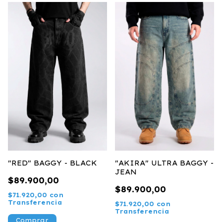
"RED" BAGGY - BLACK
"AKIRA" ULTRA BAGGY -
JEAN
$89.900,00
$89.900,00
$71.920,00
con
Transferencia
$71.920,00
con
Transferencia
Comprar