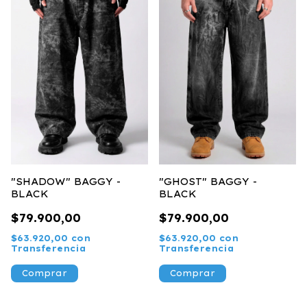
"SHADOW" BAGGY -
"GHOST" BAGGY -
BLACK
BLACK
$79.900,00
$79.900,00
$63.920,00
con
$63.920,00
con
Transferencia
Transferencia
Comprar
Comprar