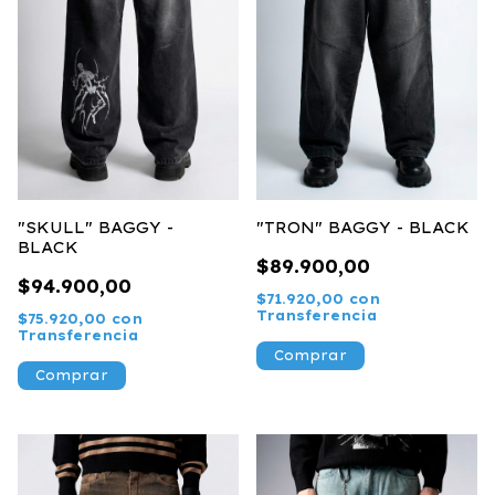
"SKULL" BAGGY -
"TRON" BAGGY - BLACK
BLACK
$89.900,00
$94.900,00
$71.920,00
con
Transferencia
$75.920,00
con
Transferencia
Comprar
Comprar