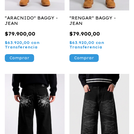
"ARACNIDO" BAGGY -
"RENGAR" BAGGY -
JEAN
JEAN
$79.900,00
$79.900,00
$63.920,00
con
$63.920,00
con
Transferencia
Transferencia
Comprar
Comprar