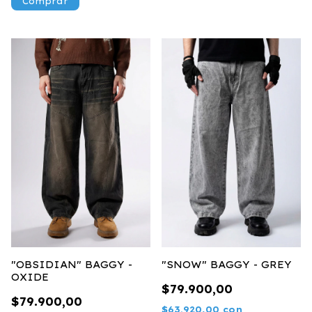
Comprar
"OBSIDIAN" BAGGY -
"SNOW" BAGGY - GREY
OXIDE
$79.900,00
$79.900,00
$63.920,00
con