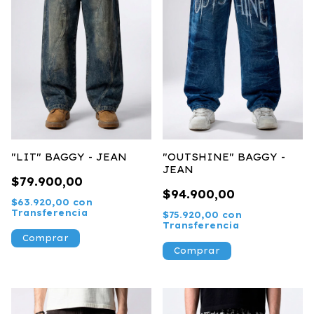
"LIT" BAGGY - JEAN
"OUTSHINE" BAGGY -
JEAN
$79.900,00
$94.900,00
$63.920,00
con
Transferencia
$75.920,00
con
Transferencia
Comprar
Comprar