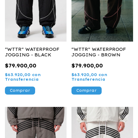
"WTTR" WATERPROOF
"WTTR" WATERPROOF
JOGGING - BLACK
JOGGING - BROWN
$79.900,00
$79.900,00
$63.920,00
con
$63.920,00
con
Transferencia
Transferencia
Comprar
Comprar