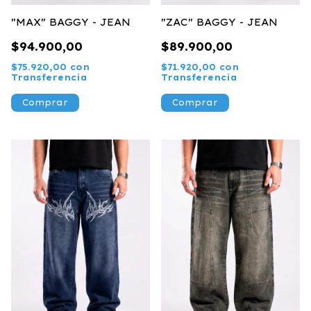
"MAX" BAGGY - JEAN
"ZAC" BAGGY - JEAN
$94.900,00
$89.900,00
$75.920,00
con
$71.920,00
con
Transferencia
Transferencia
Comprar
Comprar