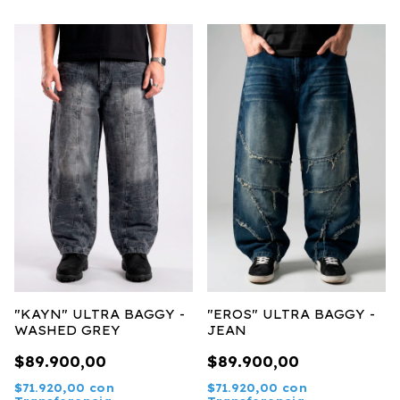
"KAYN" ULTRA BAGGY -
"EROS" ULTRA BAGGY -
WASHED GREY
JEAN
$89.900,00
$89.900,00
$71.920,00
con
$71.920,00
con