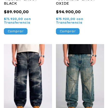
BLACK
OXIDE
$89.900,00
$94.900,00
$71.920,00
con
$75.920,00
con
Transferencia
Transferencia
Comprar
Comprar