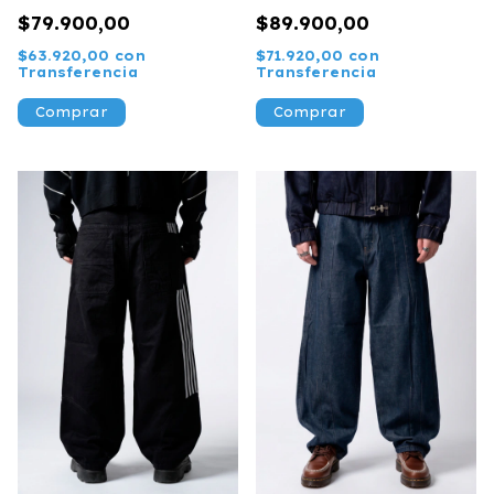
$79.900,00
$89.900,00
$63.920,00
con
$71.920,00
con
Transferencia
Transferencia
Comprar
Comprar