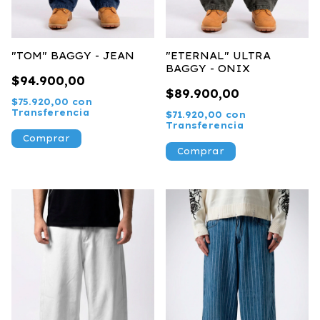
"TOM" BAGGY - JEAN
"ETERNAL" ULTRA
BAGGY - ONIX
$94.900,00
$89.900,00
$75.920,00
con
Transferencia
$71.920,00
con
Transferencia
Comprar
Comprar