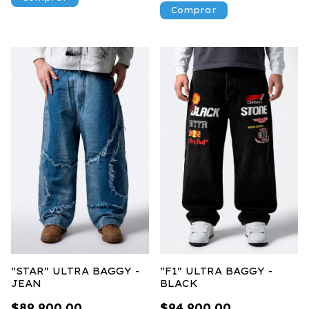
Comprar
"STAR" ULTRA BAGGY -
"F1" ULTRA BAGGY -
JEAN
BLACK
$89.900,00
$94.900,00