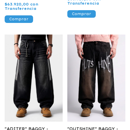
Transferencia
$63.920,00
con
Transferencia
Comprar
Comprar
"ADITER" BAGGY -
"OUTSHINE" BAGGY -