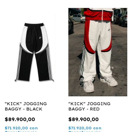
"KICK" JOGGING
"KICK" JOGGING
BAGGY - BLACK
BAGGY - RED
$89.900,00
$89.900,00
$71.920,00
con
$71.920,00
con