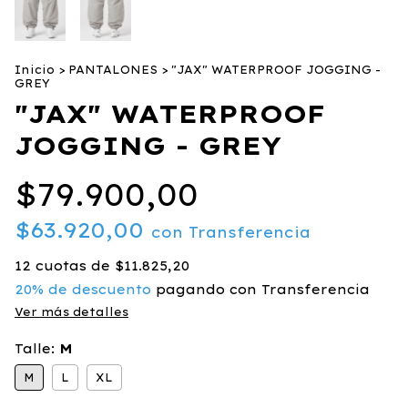
Inicio
>
PANTALONES
>
"JAX" WATERPROOF JOGGING -
GREY
"JAX" WATERPROOF
JOGGING - GREY
$79.900,00
$63.920,00
con
Transferencia
12
cuotas de
$11.825,20
20% de descuento
pagando con Transferencia
Ver más detalles
Talle:
M
M
L
XL