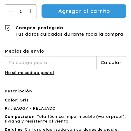
Compra protegida
Tus datos cuidados durante toda la compra.
Cambiar CP
Entregas para el CP:
Medios de envío
Calcular
No sé mi código postal
Descripción
Color:
Gris
Fit:
BAGGY / RELAJADO
Composición:
Tela técnica impermeable (waterproof),
liviana y resistente al viento.
Detalles:
Cintura elastizada con cordones de ajuste,