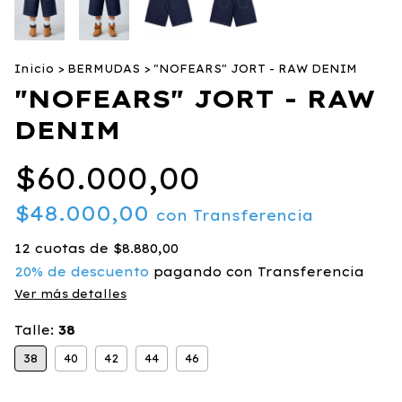
Inicio
>
BERMUDAS
>
"NOFEARS" JORT - RAW DENIM
"NOFEARS" JORT - RAW
DENIM
$60.000,00
$48.000,00
con
Transferencia
12
cuotas de
$8.880,00
20% de descuento
pagando con Transferencia
Ver más detalles
Talle:
38
38
40
42
44
46