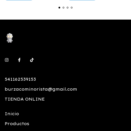
541162539153
burzacominorista@gmail.com
TIENDA ONLINE
Inicio
Productos