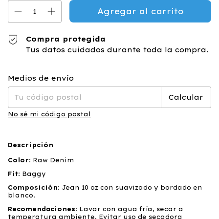
Compra protegida
Tus datos cuidados durante toda la compra.
Cambiar CP
Entregas para el CP:
Medios de envío
Calcular
No sé mi código postal
Descripción
Color
: Raw Denim
Fit
: Baggy
Composición
: Jean 10 oz con suavizado y bordado en
blanco.
Recomendaciones
: Lavar con agua fría, secar a
temperatura ambiente. Evitar uso de secadora