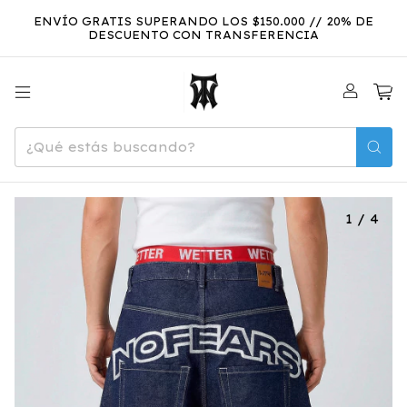
ENVÍO GRATIS SUPERANDO LOS $150.000 // 20% DE
DESCUENTO CON TRANSFERENCIA
0
1
/
4